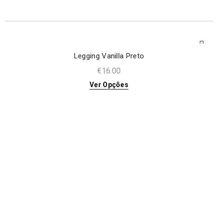
Legging Vanilla Preto
€
16.00
Ver Opções