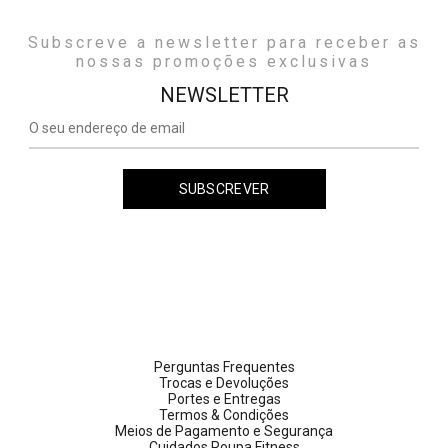
Subscreve a newsletter para receber as
nossas promoções exclusivas
NEWSLETTER
Perguntas Frequentes
Trocas e Devoluções
Portes e Entregas
Termos & Condições
Meios de Pagamento e Segurança
Cuidados Roupa Fitness