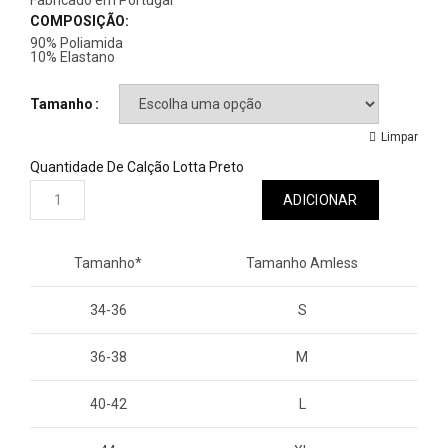
Fabricado em Portugal
COMPOSIÇÃO:
90% Poliamida
10% Elastano
Tamanho
Limpar
Quantidade De Calção Lotta Preto
ADICIONAR
Tamanho*
Tamanho Amless
34-36
S
36-38
M
40-42
L