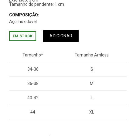
Extensão: 5 cm
Tamanho do pendente: 1 cm
COMPOSIÇÃO:
Aço inoxidável
ADICIONAR
EM STOCK
Tamanho*
Tamanho Amless
34-36
S
36-38
M
40-42
L
44
XL