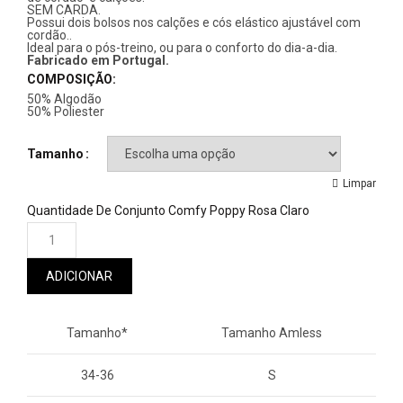
SEM CARDA.
Possui dois bolsos nos calções e cós elástico ajustável com
cordão..
Ideal para o pós-treino, ou para o conforto do dia-a-dia.
Fabricado em Portugal.
COMPOSIÇÃO:
50% Algodão
50% Poliester
Tamanho
Limpar
Quantidade De Conjunto Comfy Poppy Rosa Claro
ADICIONAR
Tamanho*
Tamanho Amless
34-36
S