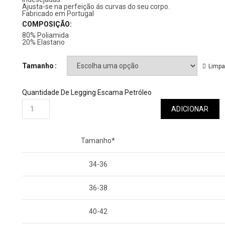
Ajusta-se na perfeição ás curvas do seu corpo.
Fabricado em Portugal
COMPOSIÇÃO:
80% Poliamida
20% Elastano
Tamanho
Limpa
Quantidade De Legging Escama Petróleo
ADICIONAR
Tamanho*
34-36
36-38
40-42