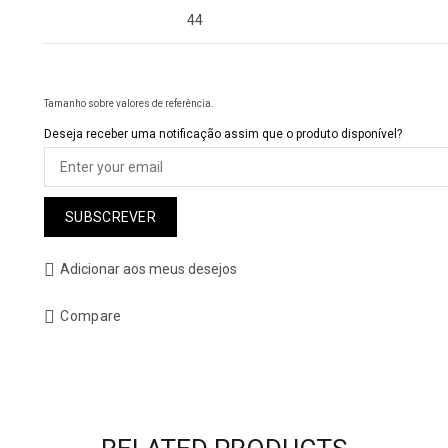
44
Tamanho sobre valores de referência.
Deseja receber uma notificação assim que o produto disponível?
SUBSCREVER
Adicionar aos meus desejos
Compare