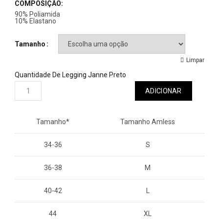
COMPOSIÇÃO:
90% Poliamida
10% Elastano
Tamanho
Limpar
Quantidade De Legging Janne Preto
ADICIONAR
Tamanho*
Tamanho Amless
34-36
S
36-38
M
40-42
L
44
XL