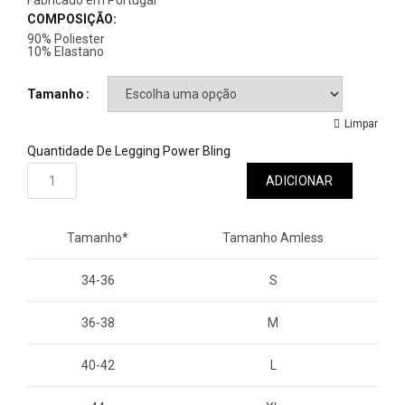
Fabricado em Portugal
COMPOSIÇÃO:
90% Poliester
10% Elastano
Tamanho
Limpar
Quantidade De Legging Power Bling
ADICIONAR
Tamanho*
Tamanho Amless
34-36
S
36-38
M
40-42
L