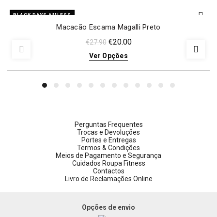
BLACK DAYS AMLESS
Macacão Escama Magalli Preto
€
20.00
€
27.90
Ver Opções
Perguntas Frequentes
Trocas e Devoluções
Portes e Entregas
Termos & Condições
Meios de Pagamento e Segurança
Cuidados Roupa Fitness
Contactos
Livro de Reclamações Online
Opções de envio