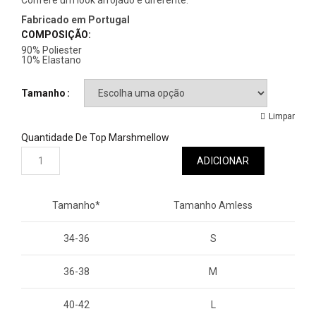
Confere um look arrojado e diferente.
Fabricado em Portugal
COMPOSIÇÃO:
90% Poliester
10% Elastano
Tamanho
Limpar
Quantidade De Top Marshmellow
ADICIONAR
Tamanho*
Tamanho Amless
34-36
S
36-38
M
40-42
L