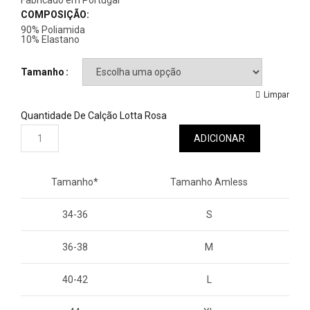
Fabricado em Portugal
COMPOSIÇÃO:
90% Poliamida
10% Elastano
Tamanho
Limpar
Quantidade De Calção Lotta Rosa
ADICIONAR
Tamanho*
Tamanho Amless
34-36
S
36-38
M
40-42
L