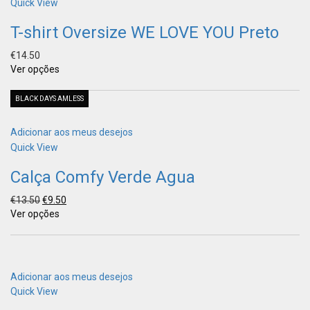
Quick View
T-shirt Oversize WE LOVE YOU Preto
€
14.50
Ver opções
BLACK DAYS AMLESS
Adicionar aos meus desejos
Quick View
Calça Comfy Verde Agua
€
13.50
€
9.50
Ver opções
Adicionar aos meus desejos
Quick View