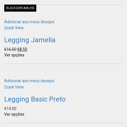
BLACK DAYS AMLESS
Adicionar aos meus desejos
Quick View
Legging Jamelia
€
16.00
€
8.50
Ver opções
Adicionar aos meus desejos
Quick View
Legging Basic Preto
€
14.00
Ver opções