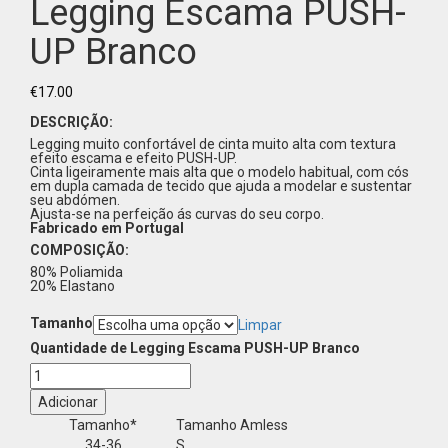
Legging Escama PUSH-
UP Branco
€
17.00
DESCRIÇÃO:
Legging muito confortável de cinta muito alta com textura
efeito escama e efeito PUSH-UP.
Cinta ligeiramente mais alta que o modelo habitual, com cós
em dupla camada de tecido que ajuda a modelar e sustentar
seu abdómen.
Ajusta-se na perfeição ás curvas do seu corpo.
Fabricado em Portugal
COMPOSIÇÃO:
80% Poliamida
20% Elastano
Tamanho
Limpar
Quantidade de Legging Escama PUSH-UP Branco
Adicionar
Tamanho*
Tamanho Amless
34-36
S