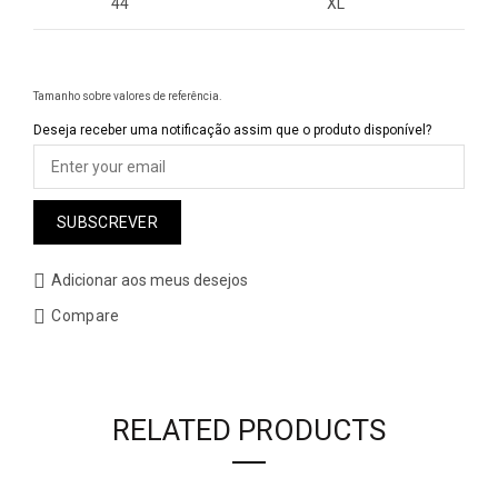
44
XL
Tamanho sobre valores de referência.
Deseja receber uma notificação assim que o produto disponível?
SUBSCREVER
Adicionar aos meus desejos
Compare
RELATED PRODUCTS