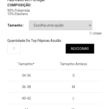
Fabricado em Portugal
COMPOSIÇÃO:
90% Poliamida
10% Elastano
Tamanho
Limpar
Quantidade De Top Filipinas Azulão
ADICIONAR
Tamanho*
Tamanho Amless
34-36
S
36-38
M
40-42
L